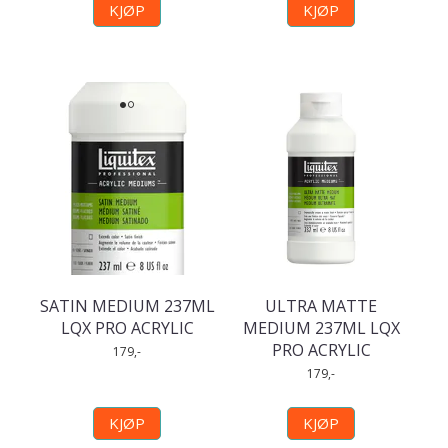
KJØP
KJØP
SATIN MEDIUM 237ML
ULTRA MATTE
LQX PRO ACRYLIC
MEDIUM 237ML LQX
PRO ACRYLIC
179,-
179,-
KJØP
KJØP