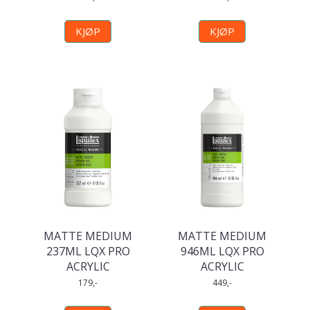
KJØP
KJØP
MATTE MEDIUM
MATTE MEDIUM
237ML LQX PRO
946ML LQX PRO
ACRYLIC
ACRYLIC
179,-
449,-