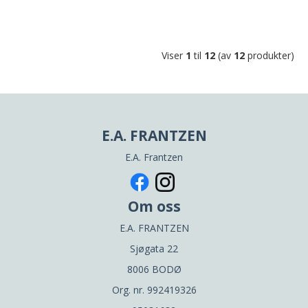
Viser
1
til
12
(av
12
produkter)
E.A. FRANTZEN
E.A. Frantzen
Om oss
E.A. FRANTZEN
Sjøgata 22
8006 BODØ
Org. nr. 992419326