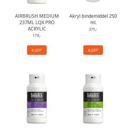
AIRBRUSH MEDIUM
Akryl bindemiddel 250
237ML LQX PRO
ml.
ACRYLIC
275,-
179,-
KJØP
KJØP