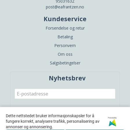
95031632
post@eafrantzen.no
Kundeservice
Forsendelse og retur
Betaling
Personvern
Om oss
Salgsbetingelser
Nyhetsbrev
Meld meg på
Dette nettstedet bruker informasjonskapsler for å
Powered by
fungere korrekt, analysere trafikk, personalisering av
annonser og annonsering.