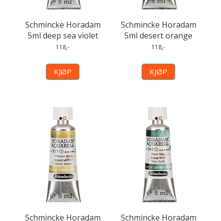
Schmincke Horadam
Schmincke Horadam
5ml deep sea violet
5ml desert orange
118,-
118,-
KJØP
KJØP
Schmincke Horadam
Schmincke Horadam