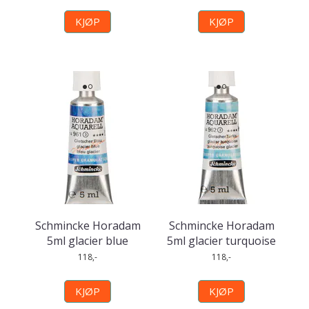
KJØP
KJØP
Schmincke Horadam
Schmincke Horadam
5ml glacier blue
5ml glacier turquoise
118,-
118,-
KJØP
KJØP