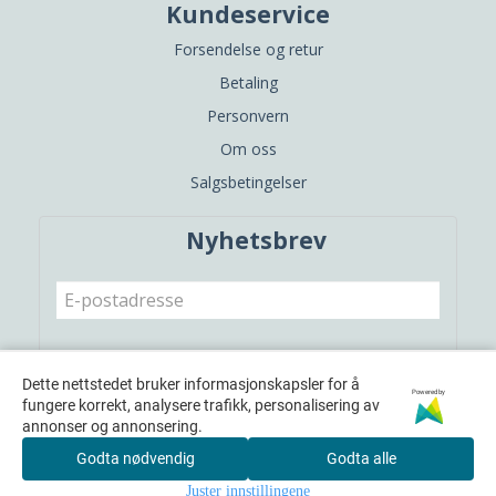
Kundeservice
Forsendelse og retur
Betaling
Personvern
Om oss
Salgsbetingelser
Nyhetsbrev
Meld meg på
Dette nettstedet bruker informasjonskapsler for å
Powered by
fungere korrekt, analysere trafikk, personalisering av
annonser og annonsering.
Godta nødvendig
Godta alle
Juster innstillingene