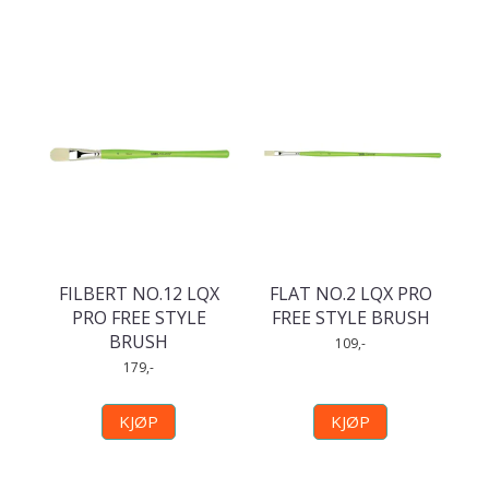
FILBERT NO.12 LQX
FLAT NO.2 LQX PRO
PRO FREE STYLE
FREE STYLE BRUSH
BRUSH
109,-
179,-
KJØP
KJØP