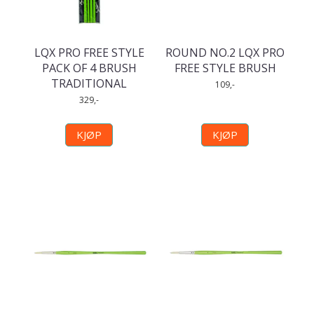
LQX PRO FREE STYLE
ROUND NO.2 LQX PRO
PACK OF 4 BRUSH
FREE STYLE BRUSH
TRADITIONAL
109,-
329,-
KJØP
KJØP