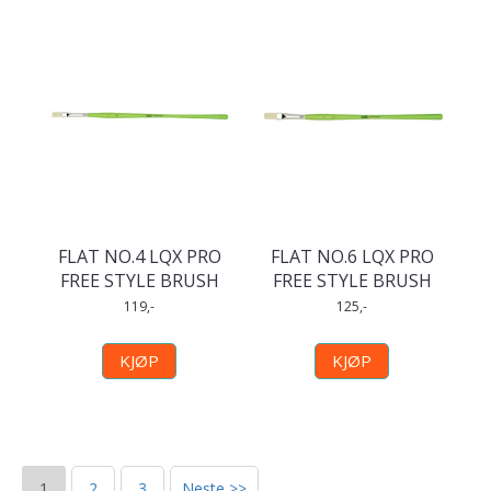
FLAT NO.4 LQX PRO
FLAT NO.6 LQX PRO
FREE STYLE BRUSH
FREE STYLE BRUSH
119,-
125,-
KJØP
KJØP
1
2
3
Neste >>