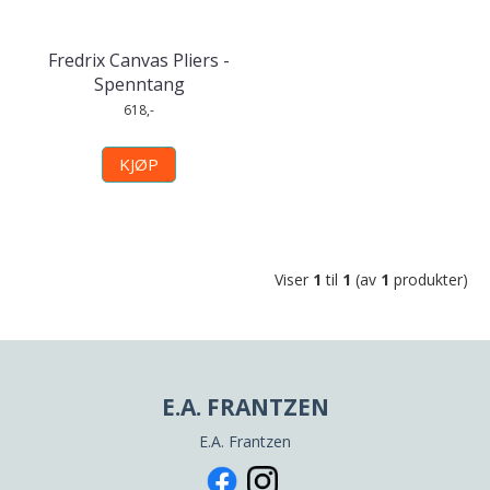
Fredrix Canvas Pliers -
Spenntang
618,-
KJØP
Viser
1
til
1
(av
1
produkter)
E.A. FRANTZEN
E.A. Frantzen