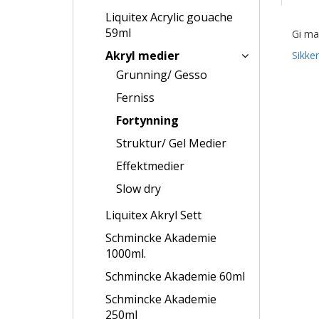
Liquitex Acrylic gouache
59ml
Gi ma
Akryl medier
Sikke
Grunning/ Gesso
Ferniss
Fortynning
Struktur/ Gel Medier
Effektmedier
Slow dry
Liquitex Akryl Sett
Schmincke Akademie
1000ml.
Schmincke Akademie 60ml
Schmincke Akademie
250ml