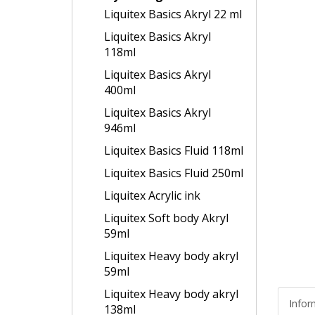
Liquitex Basics Akryl 22 ml
Liquitex Basics Akryl
118ml
Liquitex Basics Akryl
400ml
Liquitex Basics Akryl
946ml
Liquitex Basics Fluid 118ml
Liquitex Basics Fluid 250ml
Liquitex Acrylic ink
Liquitex Soft body Akryl
59ml
Liquitex Heavy body akryl
59ml
Liquitex Heavy body akryl
Infor
138ml