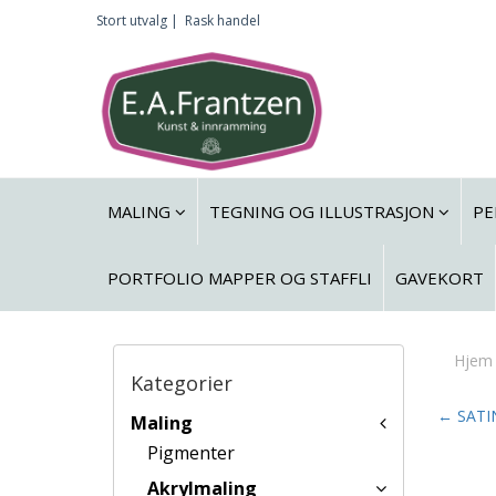
Stort utvalg |
Rask handel
MALING
TEGNING OG ILLUSTRASJON
PE
PORTFOLIO MAPPER OG STAFFLI
GAVEKORT
Hjem
Kategorier
← SATI
Maling
Pigmenter
Akrylmaling