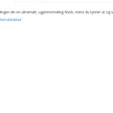
lingen din en ultramatt, ugjennomsiktig finish, mens du tynner ut og u
rhetsdatablad