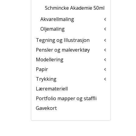
Schmincke Akademie 50ml
Akvarellmaling
Oljemaling
Tegning og Illustrasjon
Pensler og maleverktøy
Modellering
Papir
Trykking
Læremateriell
Portfolio mapper og staffli
Gavekort