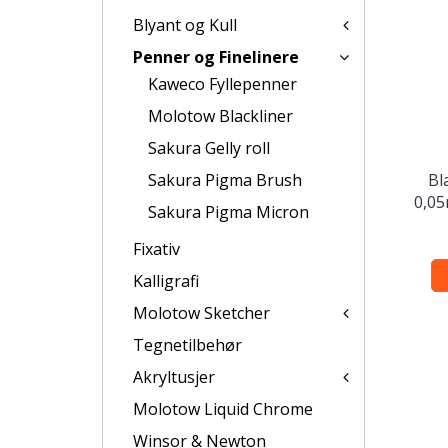
Blyant og Kull
Penner og Finelinere
Kaweco Fyllepenner
Molotow Blackliner
Sakura Gelly roll
Sakura Pigma Brush
Bl
0,0
Sakura Pigma Micron
Fixativ
Kalligrafi
Molotow Sketcher
Tegnetilbehør
Akryltusjer
Molotow Liquid Chrome
Winsor & Newton