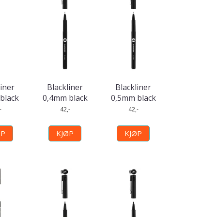
liner
Blackliner
Blackliner
black
0,4mm black
0,5mm black
-
42,-
42,-
ØP
KJØP
KJØP