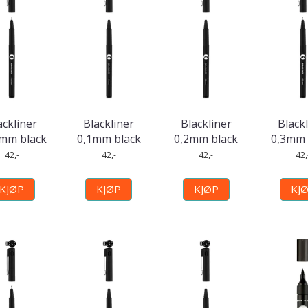
ackliner
Blackliner
Blackliner
Black
5mm black
0,1mm black
0,2mm black
0,3mm 
42,-
42,-
42,-
42,
KJØP
KJØP
KJØP
KJ