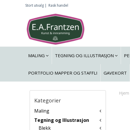
Stort utvalg |
Rask handel
MALING
TEGNING OG ILLUSTRASJON
PE
PORTFOLIO MAPPER OG STAFFLI
GAVEKORT
Hjem
Kategorier
Maling
Tegning og Illustrasjon
Blekk