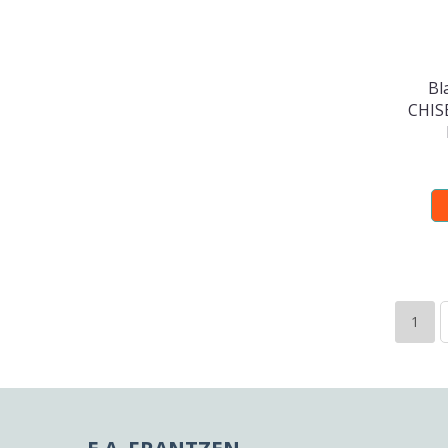
Bl
CHIS
1