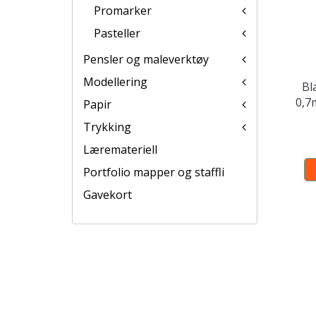
Promarker
Pasteller
Pensler og maleverktøy
Modellering
Bl
0,7
Papir
Trykking
Læremateriell
Portfolio mapper og staffli
Gavekort