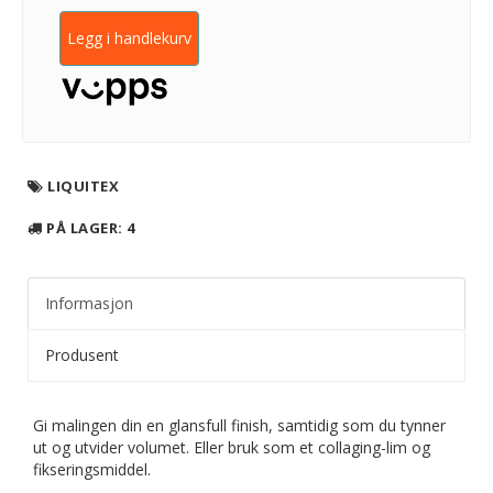
Legg i handlekurv
LIQUITEX
PÅ LAGER
: 4
Informasjon
Produsent
Gi malingen din en glansfull finish, samtidig som du tynner
ut og utvider volumet. Eller bruk som et collaging-lim og
fikseringsmiddel.