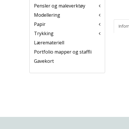
Pensler og maleverktøy
Modellering
Papir
Infor
Trykking
Læremateriell
Portfolio mapper og staffli
Gavekort