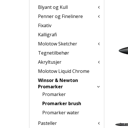
Blyant og Kull
Penner og Finelinere
Fixativ
Kalligrafi
Molotow Sketcher
Tegnetilbehør
Akryltusjer
Molotow Liquid Chrome
Winsor & Newton
Promarker
Promarker
Promarker brush
Promarker water
Pasteller