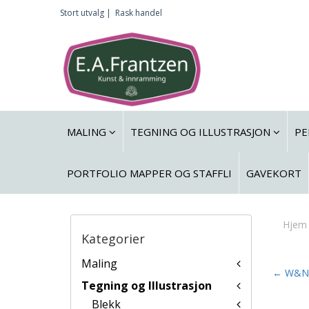
Stort utvalg |
Rask handel
MALING
TEGNING OG ILLUSTRASJON
PE
PORTFOLIO MAPPER OG STAFFLI
GAVEKORT
Hjem
Kategorier
Maling
← W&N 
Tegning og Illustrasjon
Blekk