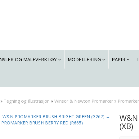
NSLER OG MALEVERKTØY
MODELLERING
PAPIR
»
Tegning og Illustrasjon
»
Winsor & Newton Promarker
»
Promarker
W&N 
W&N PROMARKER BRUSH BRIGHT GREEN (G267) →
PROMARKER BRUSH BERRY RED (R665)
(XB)