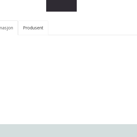
masjon
Produsent