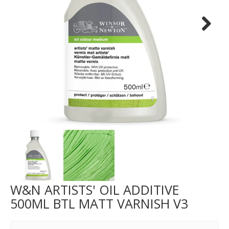
Next
W&N ARTISTS' OIL ADDITIVE
500ML BTL MATT VARNISH V3