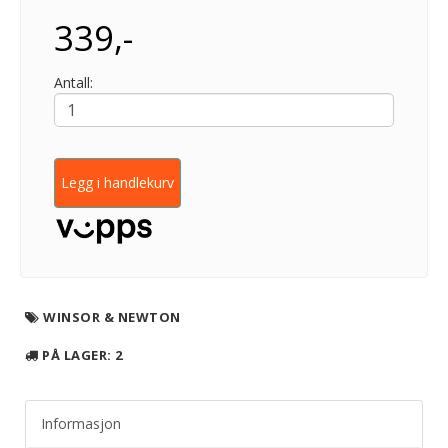
339,-
Antall:
Legg i handlekurv
WINSOR & NEWTON
PÅ LAGER
: 2
Informasjon