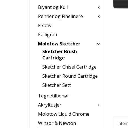
Blyant og Kull
Penner og Finelinere
Fixativ
Kalligrafi
Molotow Sketcher
Sketcher Brush
Cartridge
Sketcher Chisel Cartridge
Sketcher Round Cartridge
Sketcher Sett
Tegnetilbehør
Akryltusjer
Molotow Liquid Chrome
Winsor & Newton
Infor