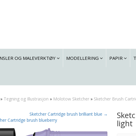
NSLER OG MALEVERKTØY
MODELLERING
PAPIR
»
Tegning og Illustrasjon
»
Molotow Sketcher
»
Sketcher Brush Cartr
Sketc
Sketcher Cartridge brush brilliant blue →
her Cartridge brush blueberry
light