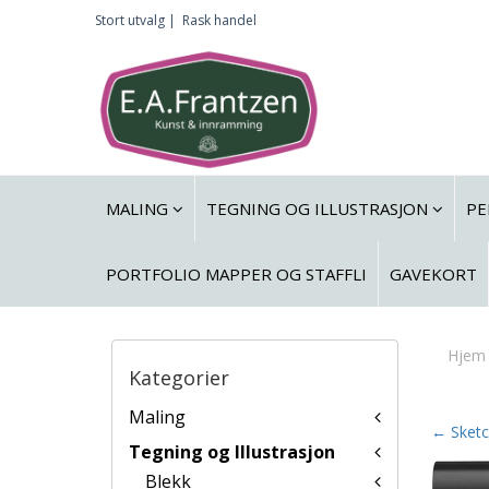
Stort utvalg |
Rask handel
MALING
TEGNING OG ILLUSTRASJON
PE
PORTFOLIO MAPPER OG STAFFLI
GAVEKORT
Hjem
Kategorier
Maling
← Sketc
Tegning og Illustrasjon
Blekk