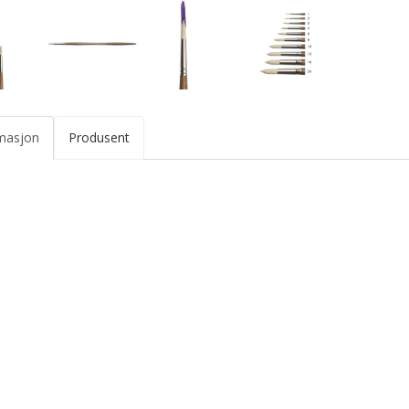
masjon
Produsent