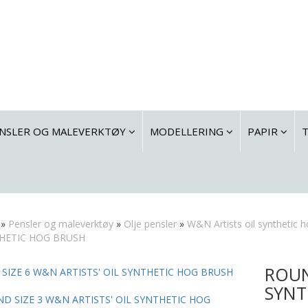
NSLER OG MALEVERKTØY
MODELLERING
PAPIR
»
Pensler og maleverktøy
»
Olje pensler
»
W&N Artists oil synthetic 
HETIC HOG BRUSH
ROUN
SIZE 6 W&N ARTISTS' OIL SYNTHETIC HOG BRUSH
SYNT
D SIZE 3 W&N ARTISTS' OIL SYNTHETIC HOG