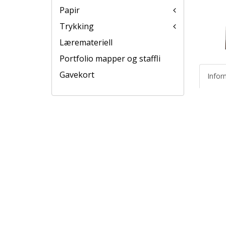
Papir
Trykking
Læremateriell
Portfolio mapper og staffli
Gavekort
Infor