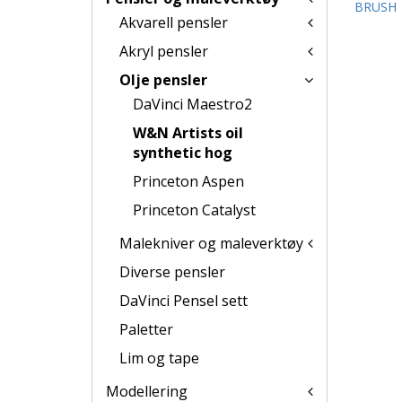
BRUSH
Akvarell pensler
Akryl pensler
Olje pensler
DaVinci Maestro2
W&N Artists oil
synthetic hog
Princeton Aspen
Princeton Catalyst
Malekniver og maleverktøy
Diverse pensler
DaVinci Pensel sett
Paletter
Lim og tape
Modellering