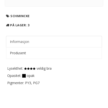
SCHMINCKE
PÅ LAGER
: 3
Informasjon
Produsent
Lysekthet:
veldig bra
Opasitet:
opak
Pigmenter: PY3, PG7