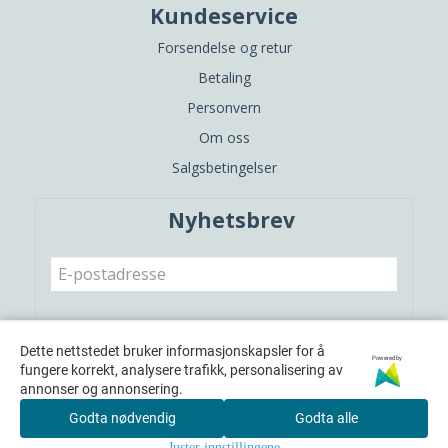
Kundeservice
Forsendelse og retur
Betaling
Personvern
Om oss
Salgsbetingelser
Nyhetsbrev
Meld meg på
Dette nettstedet bruker informasjonskapsler for å
Powered by
fungere korrekt, analysere trafikk, personalisering av
annonser og annonsering.
Godta nødvendig
Godta alle
Juster innstillingene