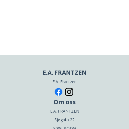
E.A. FRANTZEN
E.A. Frantzen
Om oss
E.A. FRANTZEN
Sjøgata 22
8006 BODØ