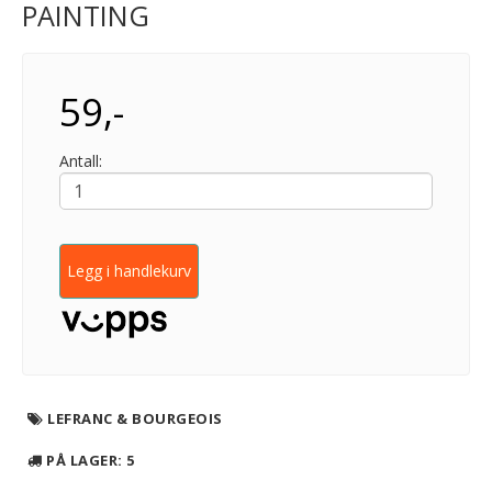
PAINTING
59,-
Antall:
Legg i handlekurv
LEFRANC & BOURGEOIS
PÅ LAGER
: 5