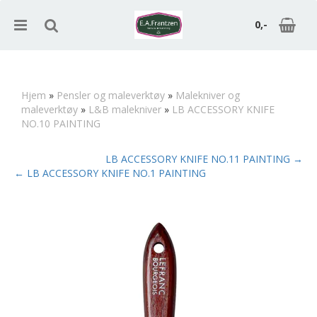
0,-
Hjem
»
Pensler og maleverktøy
»
Malekniver og
maleverktøy
»
L&B malekniver
»
LB ACCESSORY KNIFE
Nullstill
NO.10 PAINTING
Trykk ENTER for å søke
LB ACCESSORY KNIFE NO.11 PAINTING →
← LB ACCESSORY KNIFE NO.1 PAINTING