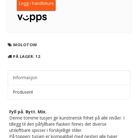
Legg i handlekurv
MOLOTOW
PÅ LAGER
: 12
Informasjon
Produsent
Fyll på. Bytt. Mix.
Denne tomme tusjen gir kunstnerisk frihet på alle nivåer. I
tillegg til den påfyllbare flasken finnes det diverse
utskiftbare spisser i forskjellige stiler.
På toppen: tusjen er kompatibel med nesten alle typer