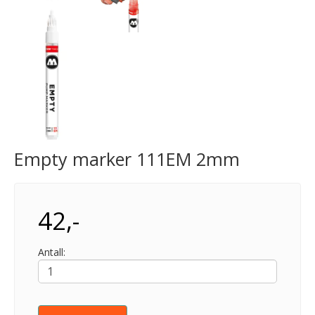
Empty marker 111EM 2mm
42,-
Antall: