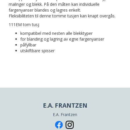
malinger og blekk. På den måten kan individuelle
fargenyanser blandes og lagres enkelt.
Fleksibiliteten til denne tomme tusjen kan knapt overgås.
111EM tom tusj:
kompatibel med nesten alle blekktyper
for blanding og lagring av egne fargenyanser
påfyllbar
utskiftbare spisser
E.A. FRANTZEN
E.A. Frantzen