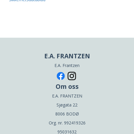
E.A. FRANTZEN
E.A. Frantzen
Om oss
E.A. FRANTZEN
Sjøgata 22
8006 BODØ
Org. nr. 992419326
95031632