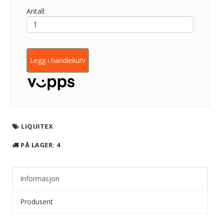
Antall:
Legg i handlekurv
LIQUITEX
PÅ LAGER
: 4
Informasjon
Produsent