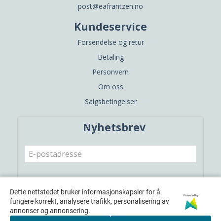
post@eafrantzen.no
Kundeservice
Forsendelse og retur
Betaling
Personvern
Om oss
Salgsbetingelser
Nyhetsbrev
Meld meg på
Dette nettstedet bruker informasjonskapsler for å
Powered by
fungere korrekt, analysere trafikk, personalisering av
annonser og annonsering.