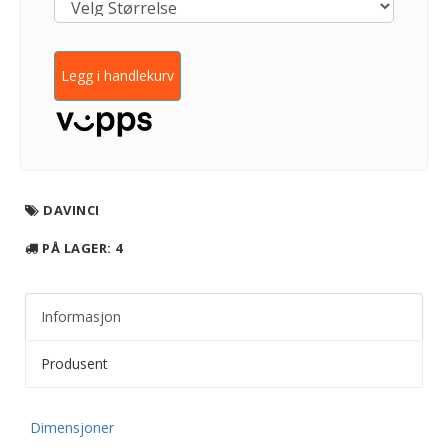
Legg i handlekurv
DAVINCI
PÅ LAGER
: 4
Informasjon
Produsent
Dimensjoner