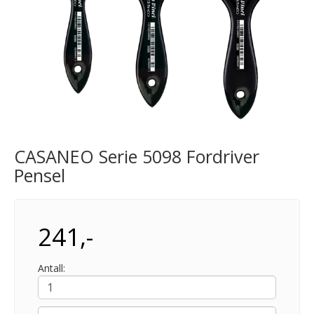
CASANEO Serie 5098 Fordriver
Pensel
241,-
Antall: