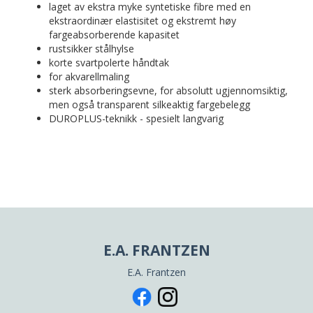
laget av ekstra myke syntetiske fibre med en
ekstraordinær elastisitet og ekstremt høy
fargeabsorberende kapasitet
rustsikker stålhylse
korte svartpolerte håndtak
for akvarellmaling
sterk absorberingsevne, for absolutt ugjennomsiktig,
men også transparent silkeaktig fargebelegg
DUROPLUS-teknikk - spesielt langvarig
E.A. FRANTZEN
E.A. Frantzen