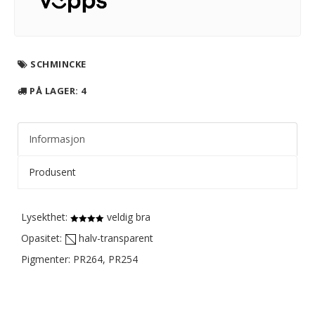
SCHMINCKE
PÅ LAGER
: 4
Informasjon
Produsent
Lysekthet:
veldig bra
Opasitet:
halv-transparent
Pigmenter: PR264, PR254