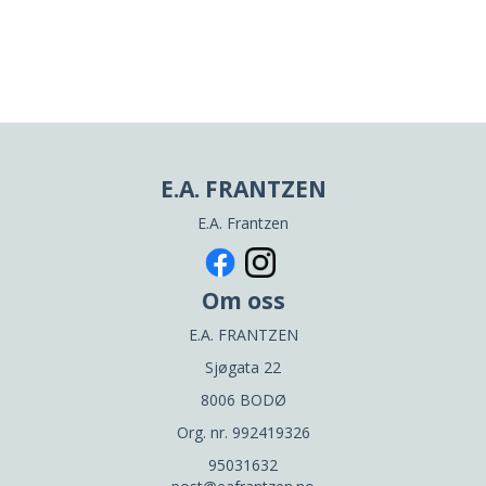
E.A. FRANTZEN
E.A. Frantzen
Om oss
E.A. FRANTZEN
Sjøgata 22
8006 BODØ
Org. nr. 992419326
95031632