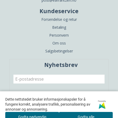
post@eafrantzen.no
Kundeservice
Forsendelse og retur
Betaling
Personvern
Om oss
Salgsbetingelser
Nyhetsbrev
Meld meg på
Dette nettstedet bruker informasjonskapsler for å
Powered by
fungere korrekt, analysere trafikk, personalisering av
annonser og annonsering.
Godta nødvendig
Godta alle