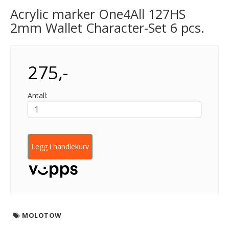
Acrylic marker One4All 127HS
2mm Wallet Character-Set 6 pcs.
275,-
Antall:
Legg i handlekurv
MOLOTOW