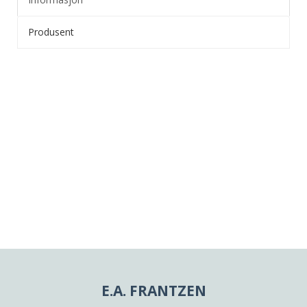
Produsent
E.A. FRANTZEN