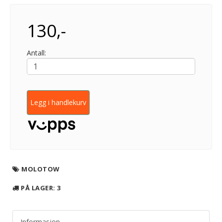
130,-
Antall:
Legg i handlekurv
MOLOTOW
PÅ LAGER
: 3
Informasjon