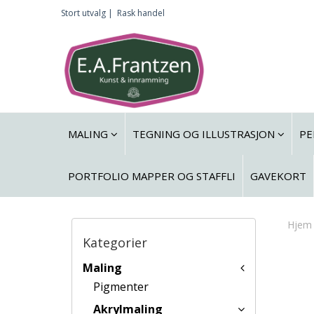
Stort utvalg |
Rask handel
MALING
TEGNING OG ILLUSTRASJON
PE
PORTFOLIO MAPPER OG STAFFLI
GAVEKORT
Hjem
Kategorier
Maling
Pigmenter
Akrylmaling