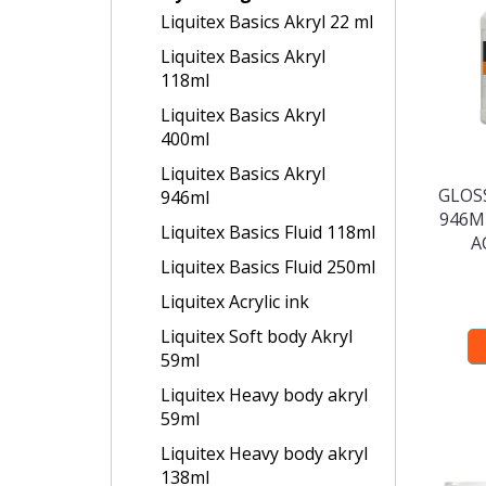
Liquitex Basics Akryl 22 ml
Liquitex Basics Akryl
118ml
Liquitex Basics Akryl
400ml
Liquitex Basics Akryl
GLOS
946ml
946M
Liquitex Basics Fluid 118ml
A
Liquitex Basics Fluid 250ml
Liquitex Acrylic ink
Liquitex Soft body Akryl
59ml
Liquitex Heavy body akryl
59ml
Liquitex Heavy body akryl
138ml